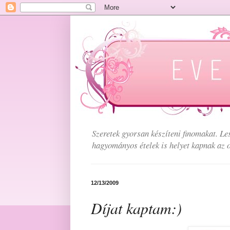
Szeretek gyorsan készíteni finomakat. Le
hagyományos ételek is helyet kapnak az o
12/13/2009
Díjat kaptam:)