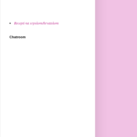
Recepti na srpskom/hrvatskom
Chatroom