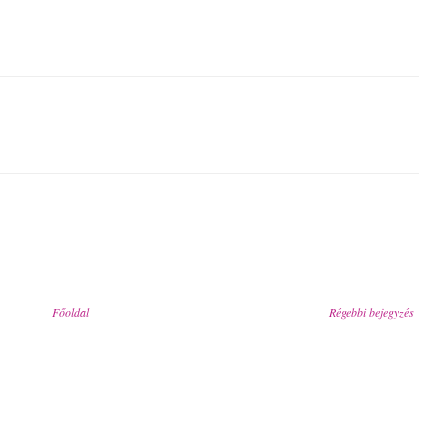
Főoldal
Régebbi bejegyzés